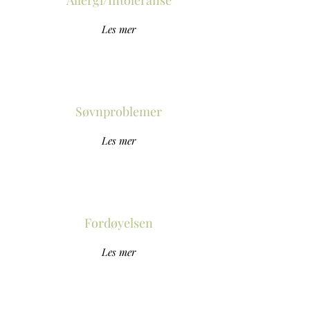
Allergi/Intoleranse
Les mer
Søvnproblemer
Les mer
Fordøyelsen
Les mer