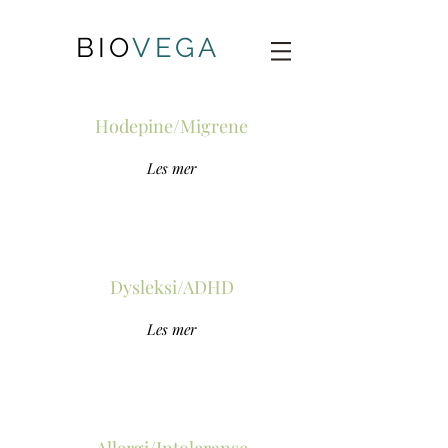
BIO
VEGA
Hodepine/Migrene
Les mer
Dysleksi/ADHD
Les mer