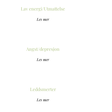
Lav energi/Utmattelse
Les mer
Angst/depresjon
Les mer
Leddsmerter
Les mer