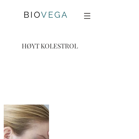
BIO
VEGA
HØYT KOLESTROL