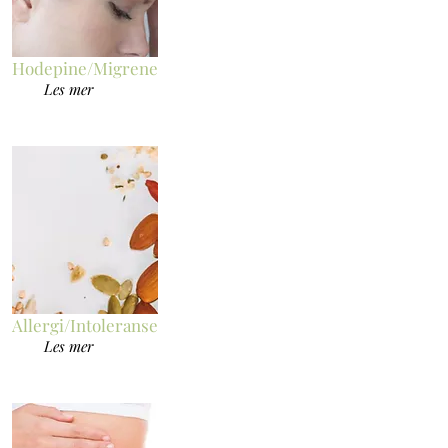
Hodepine/Migrene
Les mer
Allergi/Intoleranse
Les mer