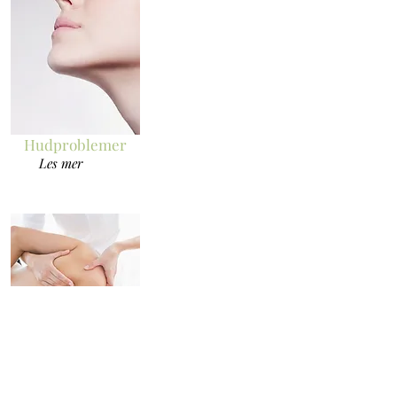
Hudproblemer
Les mer
Leddsmerter
Les mer